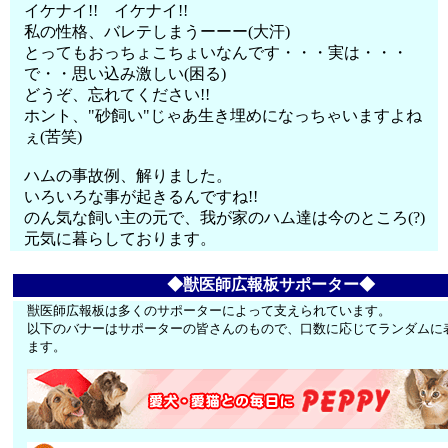
イケナイ!! イケナイ!!
私の性格、バレテしまうーーー(大汗)
とってもおっちょこちょいなんです・・・実は・・・
で・・思い込み激しい(困る)
どうぞ、忘れてください!!
ホント、"砂飼い"じゃあ生き埋めになっちゃいますよね
ぇ(苦笑)
ハムの事故例、解りました。
いろいろな事が起きるんですね!!
のん気な飼い主の元で、我が家のハム達は今のところ(?)
元気に暮らしております。
◆獣医師広報板サポーター◆
獣医師広報板は多くのサポーターによって支えられています。
以下のバナーはサポーターの皆さんのもので、口数に応じてランダムに
ます。