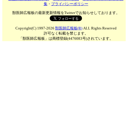
集
・
プライバシーポリシー
獣医師広報板の最新更新情報をTwitterでお知らせしております。
Copyright(C) 1997-2026
獣医師広報板(R)
ALL Rights Reserved
許可なく転載を禁じます。
「獣医師広報板」は商標登録(4476083号)されています。