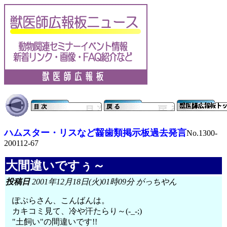
ハムスター・リスなど齧歯類掲示板過去発言
No.1300-
200112-67
大間違いですぅ～
投稿日
2001年12月18日(火)01時09分 がっちやん
ぽぷらさん、こんばんは。
カキコミ見て、冷や汗たらり～(-_-;)
"土飼い"の間違いです!!