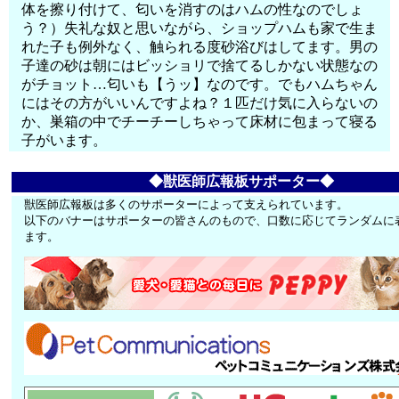
体を擦り付けて、匂いを消すのはハムの性なのでしょ
う？）失礼な奴と思いながら、ショップハムも家で生ま
れた子も例外なく、触られる度砂浴びはしてます。男の
子達の砂は朝にはビッショリで捨てるしかない状態なの
がチョット…匂いも【うッ】なのです。でもハムちゃん
にはその方がいいんですよね？１匹だけ気に入らないの
か、巣箱の中でチーチーしちゃって床材に包まって寝る
子がいます。
◆獣医師広報板サポーター◆
獣医師広報板は多くのサポーターによって支えられています。
以下のバナーはサポーターの皆さんのもので、口数に応じてランダムに
ます。