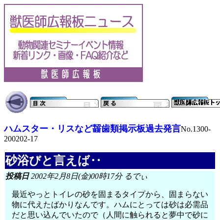
ハムスター・リスなど齧歯類掲示板過去発言
No.1300-
200202-17
砂浴びと言えば‥
投稿日
2002年2月8日(金)00時17分 るでぃ
最近やっとトイレの砂を固まるタイプから、固まらない
物に代えたばかりなんです。ハムにとっては砂は必需品
だと思い込んでいたので（人間に触られると夢中で砂に