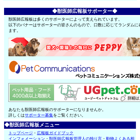
◆獣医師広報板サポーター◆
獣医師広報板は多くのサポーターによって支えられています。
以下のバナーはサポーターの皆さんのもので、口数に応じてランダムに
ます。
あなたも獣医師広報板のサポーターになりませんか。
詳しくは
サポーター募集
をご覧ください。
◆獣医師広報板メニュー
トップページ
・
広報板ガイドブック
インフォメーション
・
獣医師広報板管理人の独り言
・
動物よくある相