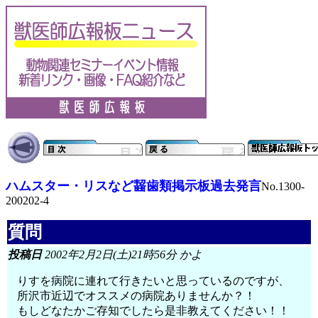
ハムスター・リスなど齧歯類掲示板過去発言
No.1300-
200202-4
質問
投稿日
2002年2月2日(土)21時56分 かよ
りすを病院に連れて行きたいと思っているのですが、
所沢市近辺でオススメの病院ありませんか？！
もしどなたかご存知でしたら是非教えてください！！