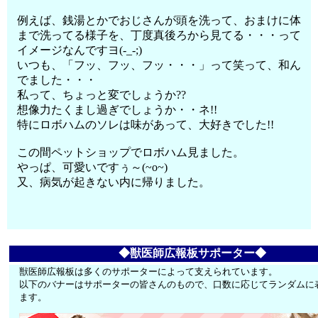
例えば、銭湯とかでおじさんが頭を洗って、おまけに体
まで洗ってる様子を、丁度真後ろから見てる・・・って
イメージなんですヨ(-_-;)
いつも、「フッ、フッ、フッ・・・」って笑って、和ん
でました・・・
私って、ちょっと変でしょうか??
想像力たくまし過ぎでしょうか・・ネ!!
特にロボハムのソレは味があって、大好きでした!!
この間ペットショップでロボハム見ました。
やっぱ、可愛いですぅ～(~o~)
又、病気が起きない内に帰りました。
◆獣医師広報板サポーター◆
獣医師広報板は多くのサポーターによって支えられています。
以下のバナーはサポーターの皆さんのもので、口数に応じてランダムに
ます。