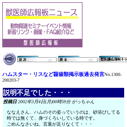
ハムスター・リスなど齧歯類掲示板過去発言
No.1300-
200203-7
説明不足でした・・・
投稿日
2002年3月4日(月)00時59分 がっちゃん
ななえさん、ハムのその姿っていうのは、砂浴びしてる
時では無くて、身づくろいしている時です。
ごめんなさいね、言葉が足りなくて・・・