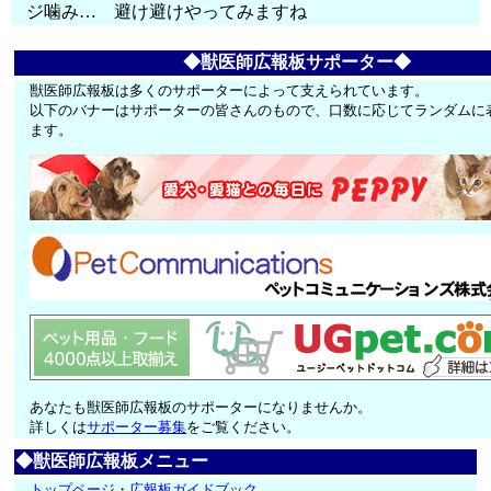
ジ噛み… 避け避けやってみますね
◆獣医師広報板サポーター◆
獣医師広報板は多くのサポーターによって支えられています。
以下のバナーはサポーターの皆さんのもので、口数に応じてランダムに
ます。
あなたも獣医師広報板のサポーターになりませんか。
詳しくは
サポーター募集
をご覧ください。
◆獣医師広報板メニュー
トップページ
・
広報板ガイドブック