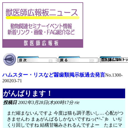
ハムスター・リスなど齧歯類掲示板過去発言
No.1300-
200203-71
がんばります！
投稿日
2002年3月28日(木)00時17分 rie
まだ縮まないんですよ 今度は猫も調子悪いし… 心配がつ
きませんわ まぁがんばるしかないですねっ(*^-ﾟ)b いぢ
くり回しですね 結構甘噛みされるんですよー たまにマ