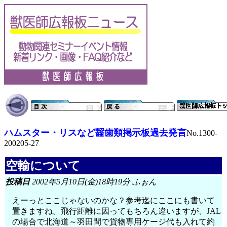
ハムスター・リスなど齧歯類掲示板過去発言
No.1300-
200205-27
空輸について
投稿日
2002年5月10日(金)18時19分 ふぉん
えーっとここじゃないのかな？参考迄にここにも書いて
置きますね。飛行距離に因ってもちろん違いますが、JAL
の場合で北海道～羽田間で貨物専用ケージ代も入れて約