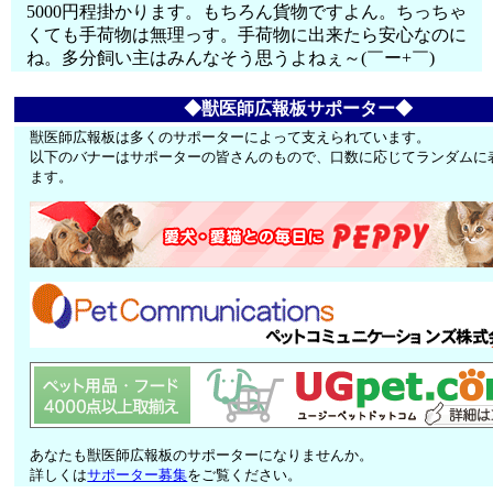
5000円程掛かります。もちろん貨物ですよん。ちっちゃ
くても手荷物は無理っす。手荷物に出来たら安心なのに
ね。多分飼い主はみんなそう思うよねぇ～(￣ー+￣)
◆獣医師広報板サポーター◆
獣医師広報板は多くのサポーターによって支えられています。
以下のバナーはサポーターの皆さんのもので、口数に応じてランダムに
ます。
あなたも獣医師広報板のサポーターになりませんか。
詳しくは
サポーター募集
をご覧ください。