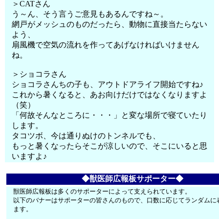
＞CATさん
う～ん、そう言うご意見もあるんですね～。
網戸がメッシュのものだったら、動物に直接当たらない
よう、
扇風機で空気の流れを作ってあげなければいけません
ね。
＞ショコラさん
ショコラさんちの子も、アウトドアライフ開始ですね♪
これから暑くなると、あお向けだけではなくなりますよ
（笑）
「何故そんなところに・・・」と変な場所で寝ていたり
します。
タコツボ、今は通りぬけのトンネルでも、
もっと暑くなったらそこが涼しいので、そこにいると思
いますよ♪
◆獣医師広報板サポーター◆
獣医師広報板は多くのサポーターによって支えられています。
以下のバナーはサポーターの皆さんのもので、口数に応じてランダムに
ます。