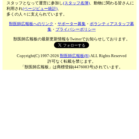
スタッフとなって運営に参加し
(スタッフ名簿)
、動物に関わる皆さんに
利用され
(ページビュー統計)
、
多くの人々に支えられています。
獣医師広報板へのリンク
・
サポーター募集
・
ボランティアスタッフ募
集
・
プライバシーポリシー
獣医師広報板の最新更新情報をTwitterでお知らせしております。
Copyright(C) 1997-2026
獣医師広報板(R)
ALL Rights Reserved
許可なく転載を禁じます。
「獣医師広報板」は商標登録(4476083号)されています。