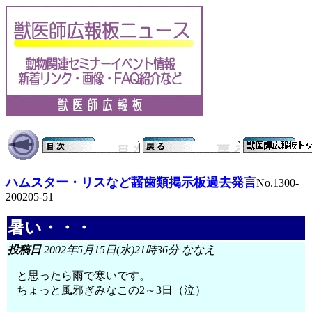
ハムスター・リスなど齧歯類掲示板過去発言
No.1300-
200205-51
暑い・・・
投稿日
2002年5月15日(水)21時36分 ななえ
と思ったら雨で寒いです。
ちょっと風邪ぎみなこの2～3日（泣）