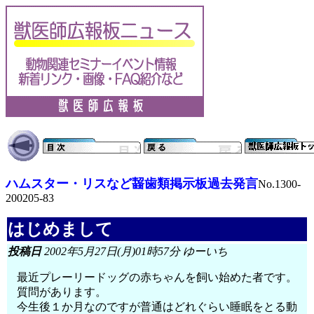
ハムスター・リスなど齧歯類掲示板過去発言
No.1300-
200205-83
はじめまして
投稿日
2002年5月27日(月)01時57分 ゆーいち
最近プレーリードッグの赤ちゃんを飼い始めた者です。
質問があります。
今生後１か月なのですが普通はどれぐらい睡眠をとる動