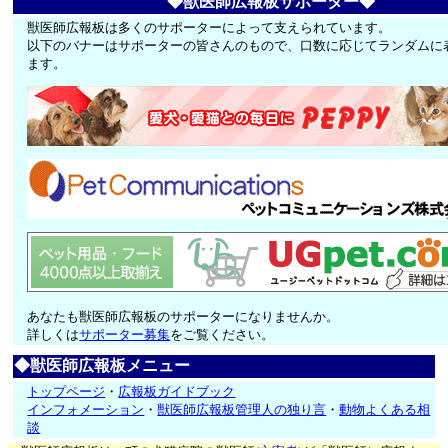
◆獣医師広報板サポーター◆
獣医師広報板は多くのサポーターによって支えられています。
以下のバナーはサポーターの皆さんのもので、口数に応じてランダムに
ます。
あなたも獣医師広報板のサポーターになりませんか。
詳しくは
サポーター募集
をご覧ください。
◆獣医師広報板メニュー
トップページ
・
広報板ガイドブック
インフォメーション
・
獣医師広報板管理人の独り言
・
動物よくある相
談