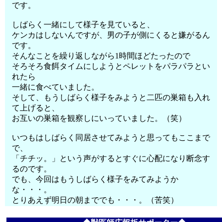
です。
しばらく一緒にして様子を見ていると、
ケンカはしないんですが、男の子が側にくると嫌がるん
です。
そんなことを繰り返しながら1時間ほどたったので
そろそろ食餌タイムにしようとペレットをパラパラとい
れたら
一緒に食べていました。
そして、もうしばらく様子をみようと二匹の巣箱も入れ
て上げると、
お互いの巣箱を観察しにいっていました。（笑）
いつもはしばらく同居させてみようと思ってもここまで
で、
「チチッ。」という声がするとすぐに心配になり断念す
るのです。
でも、今回はもうしばらく様子をみてみようか
な・・・。
とりあえず明日の朝まででも・・・。（苦笑）