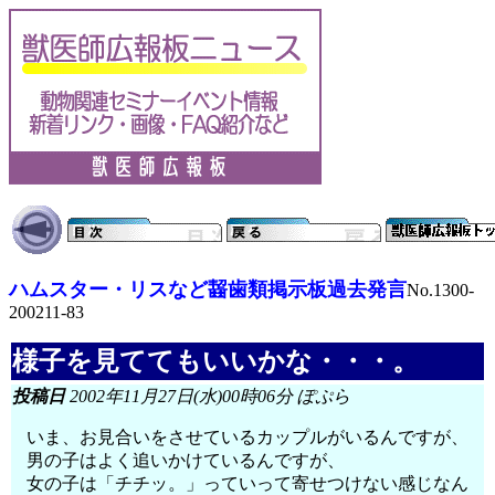
ハムスター・リスなど齧歯類掲示板過去発言
No.1300-
200211-83
様子を見ててもいいかな・・・。
投稿日
2002年11月27日(水)00時06分 ぽぷら
いま、お見合いをさせているカップルがいるんですが、
男の子はよく追いかけているんですが、
女の子は「チチッ。」っていって寄せつけない感じなん