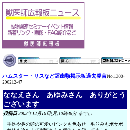
ハムスター・リスなど齧歯類掲示板過去発言
No.1300-
200212-47
ななえさん あゆみさん ありがとう
ございます
投稿日
2002年12月16日(月)10時38分 るでぃ
手足や鼻の頭の可愛いピンクも色あせ 毛並みもボサボ