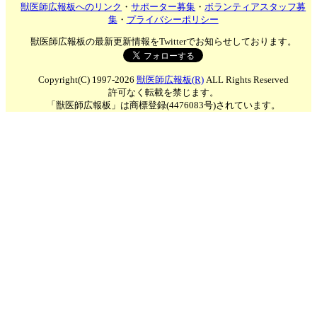
獣医師広報板へのリンク
・
サポーター募集
・
ボランティアスタッフ募
集
・
プライバシーポリシー
獣医師広報板の最新更新情報をTwitterでお知らせしております。
Copyright(C) 1997-2026
獣医師広報板(R)
ALL Rights Reserved
許可なく転載を禁じます。
「獣医師広報板」は商標登録(4476083号)されています。