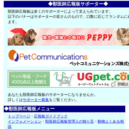
◆獣医師広報板サポーター◆
獣医師広報板は多くのサポーターによって支えられています。
以下のバナーはサポーターの皆さんのもので、口数に応じてランダムに
ます。
あなたも獣医師広報板のサポーターになりませんか。
詳しくは
サポーター募集
をご覧ください。
◆獣医師広報板メニュー
トップページ
・
広報板ガイドブック
インフォメーション
・
獣医師広報板管理人の独り言
・
動物よくある相
談