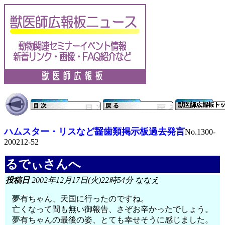
ハムスター・リスなど齧歯類掲示板過去発言
No.1300-
200212-52
るでぃさんへ
投稿日
2002年12月17日(火)22時54分 ななえ
夢有ちゃん、天国に行ったのですね。
亡くなって間も無い御報告、さぞお辛かったでしょう。
夢有ちゃんの最後の姿、とても幸せそうに感じました。