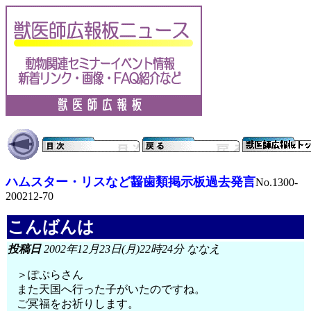
ハムスター・リスなど齧歯類掲示板過去発言
No.1300-
200212-70
こんばんは
投稿日
2002年12月23日(月)22時24分 ななえ
＞ぽぷらさん
また天国へ行った子がいたのですね。
ご冥福をお祈りします。