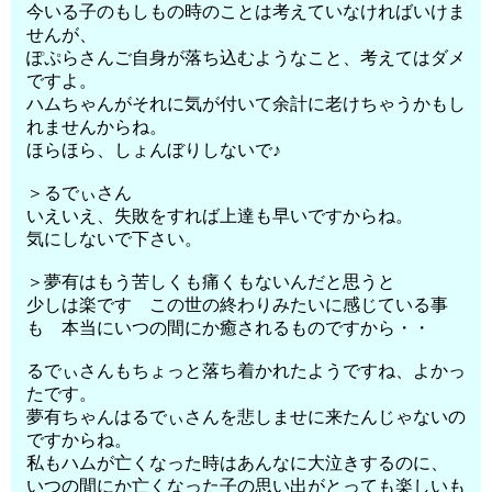
今いる子のもしもの時のことは考えていなければいけま
せんが、
ぽぷらさんご自身が落ち込むようなこと、考えてはダメ
ですよ。
ハムちゃんがそれに気が付いて余計に老けちゃうかもし
れませんからね。
ほらほら、しょんぼりしないで♪
＞るでぃさん
いえいえ、失敗をすれば上達も早いですからね。
気にしないで下さい。
＞夢有はもう苦しくも痛くもないんだと思うと
少しは楽です この世の終わりみたいに感じている事
も 本当にいつの間にか癒されるものですから・・
るでぃさんもちょっと落ち着かれたようですね、よかっ
たです。
夢有ちゃんはるでぃさんを悲しませに来たんじゃないの
ですからね。
私もハムが亡くなった時はあんなに大泣きするのに、
いつの間にか亡くなった子の思い出がとっても楽しいも