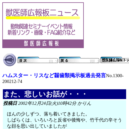
ハムスター・リスなど齧歯類掲示板過去発言
No.1300-
200212-74
また、悲しいお話が・・・
投稿日
2002年12月24日(火)10時42分 かりん
ほんの少しずつ、落ち着いてきました。
しばらくは、いろいろと反省や後悔や、竹千代の辛そう
な顔を思い出していましたが