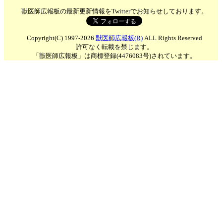
獣医師広報板の最新更新情報をTwitterでお知らせしております。
Copyright(C) 1997-2026
獣医師広報板(R)
ALL Rights Reserved
許可なく転載を禁じます。
「獣医師広報板」は商標登録(4476083号)されています。