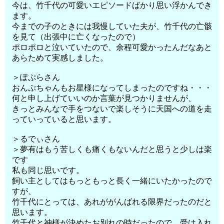
今は、竹千代の可愛いエピソードばかり思い浮かんでき
ます。
今までの子のときには我慢していた夫が、竹千代の亡骸
を見て（出張中に亡くなったので）
ポロポロと泣いていたので、余程可愛かったんだなあと
あらためて実感しました。
＞ぽぷらさん
おんぷちゃんもお星様になってしまったのですね・・・
何と申し上げていいのか言葉が見つかりませんが、
きっとみんなで手をつないで楽しそうに天国への道を走
っていっていると思います。
＞るでぃさん
＞夢有はもう苦しくも痛くもないんだと思うと少しは楽
です
私も同じ思いです。
飼い主としてはもっともっと長く一緒にいたかったので
すが、
竹千代にとっては、あれががんばれる限界だったのだと
思います。
竹千代と神様が決めたお別れの時だったので、受け入れ