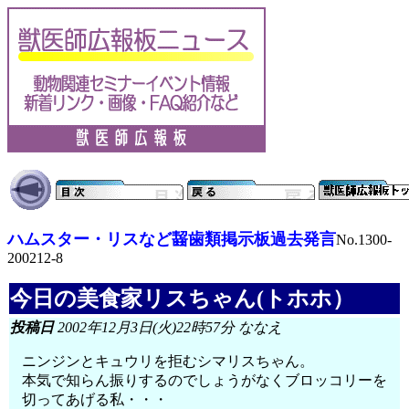
ハムスター・リスなど齧歯類掲示板過去発言
No.1300-
200212-8
今日の美食家リスちゃん(トホホ）
投稿日
2002年12月3日(火)22時57分 ななえ
ニンジンとキュウリを拒むシマリスちゃん。
本気で知らん振りするのでしょうがなくブロッコリーを
切ってあげる私・・・