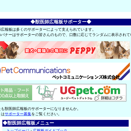
◆獣医師広報板サポーター◆
師広報板は多くのサポーターによって支えられています。
のバナーはサポーターの皆さんのもので、口数に応じてランダムに表示されて
たも獣医師広報板のサポーターになりませんか。
くは
サポーター募集
をご覧ください。
◆獣医師広報板メニュー
トップページ
・
広報板ガイドブック