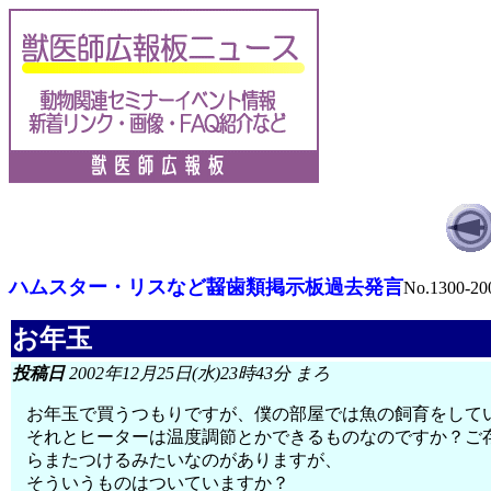
ハムスター・リスなど齧歯類掲示板過去発言
No.1300-20
お年玉
投稿日
2002年12月25日(水)23時43分 まろ
お年玉で買うつもりですが、僕の部屋では魚の飼育をして
それとヒーターは温度調節とかできるものなのですか？ご
らまたつけるみたいなのがありますが、
そういうものはついていますか？