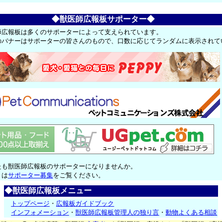
◆獣医師広報板サポーター◆
師広報板は多くのサポーターによって支えられています。
のバナーはサポーターの皆さんのもので、口数に応じてランダムに表示されて
たも獣医師広報板のサポーターになりませんか。
くは
サポーター募集
をご覧ください。
◆獣医師広報板メニュー
トップページ
・
広報板ガイドブック
インフォメーション
・
獣医師広報板管理人の独り言
・
動物よくある相談