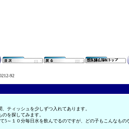
0212-92
聞、ティッシュを少しずつ入れてあります。
ものを探してみます。
って5～１０分毎日水を飲んでるのですが、どの子もこんなもの