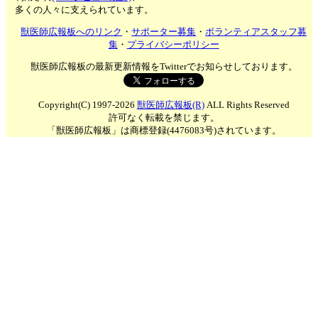
多くの人々に支えられています。
獣医師広報板へのリンク
・
サポーター募集
・
ボランティアスタッフ募
集
・
プライバシーポリシー
獣医師広報板の最新更新情報をTwitterでお知らせしております。
Copyright(C) 1997-2026
獣医師広報板(R)
ALL Rights Reserved
許可なく転載を禁じます。
「獣医師広報板」は商標登録(4476083号)されています。