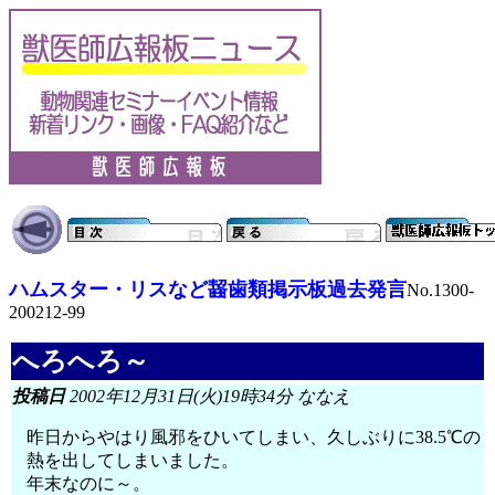
ハムスター・リスなど齧歯類掲示板過去発言
No.1300-
200212-99
へろへろ～
投稿日
2002年12月31日(火)19時34分 ななえ
昨日からやはり風邪をひいてしまい、久しぶりに38.5℃の
熱を出してしまいました。
年末なのに～。