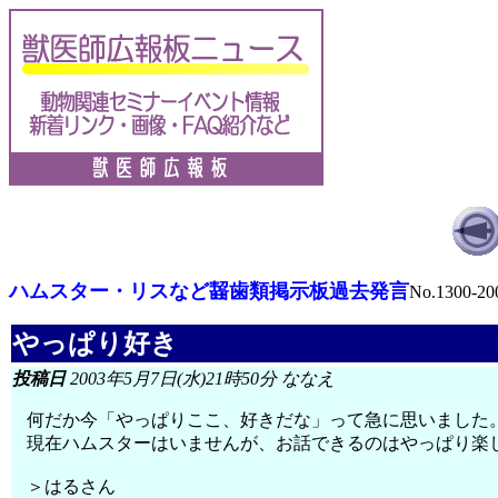
ハムスター・リスなど齧歯類掲示板過去発言
No.1300-20
やっぱり好き
投稿日
2003年5月7日(水)21時50分 ななえ
何だか今「やっぱりここ、好きだな」って急に思いました
現在ハムスターはいませんが、お話できるのはやっぱり楽
＞はるさん