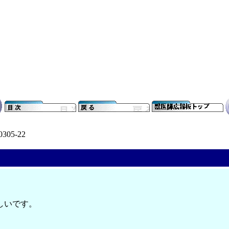
0305-22
。
しいです。