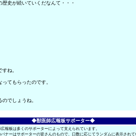
の歴史が続いていくだなんて・・・
ですね。
なってもらったのです。
るのでしょうね。
◆獣医師広報板サポーター◆
師広報板は多くのサポーターによって支えられています。
のバナーはサポーターの皆さんのもので、口数に応じてランダムに表示されて