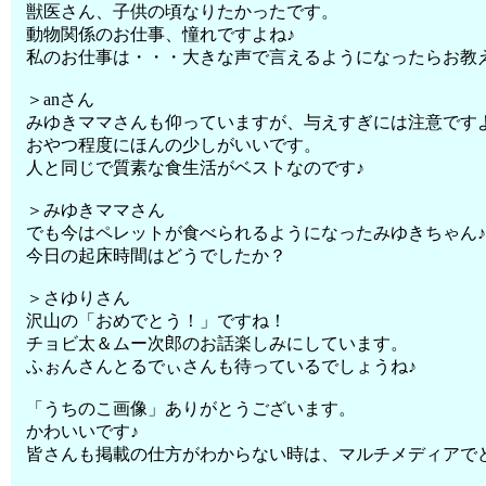
獣医さん、子供の頃なりたかったです。
動物関係のお仕事、憧れですよね♪
私のお仕事は・・・大きな声で言えるようになったらお教え
＞anさん
みゆきママさんも仰っていますが、与えすぎには注意です
おやつ程度にほんの少しがいいです。
人と同じで質素な食生活がベストなのです♪
＞みゆきママさん
でも今はペレットが食べられるようになったみゆきちゃん
今日の起床時間はどうでしたか？
＞さゆりさん
沢山の「おめでとう！」ですね！
チョビ太＆ムー次郎のお話楽しみにしています。
ふぉんさんとるでぃさんも待っているでしょうね♪
「うちのこ画像」ありがとうございます。
かわいいです♪
皆さんも掲載の仕方がわからない時は、マルチメディアで