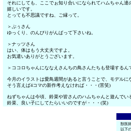
それにしても、ここでぉ知り合いになられてハムちゃん達
嬉しいです。
とっても不思議ですね、ご縁って。
＞ぷぅさん
ゆっくり、のんびりがんばって下さいね。
＞ナッツさん
はい、体はもう大丈夫ですよ。
お気遣いありがとうございます。
＞ココロちゃんにななえさんちの鳥さんたちも登場するん
今月のイラストは愛鳥週間があると言うことで、モデルに
そう言えば4コマの新作考えなければ・・・(苦笑)
ねずちゃんは今頃、鈴菜や皆さんのハムちゃんと遊んでい
鈴菜、良い子にしてたらいいのですが・・・(笑)
獣医
以下