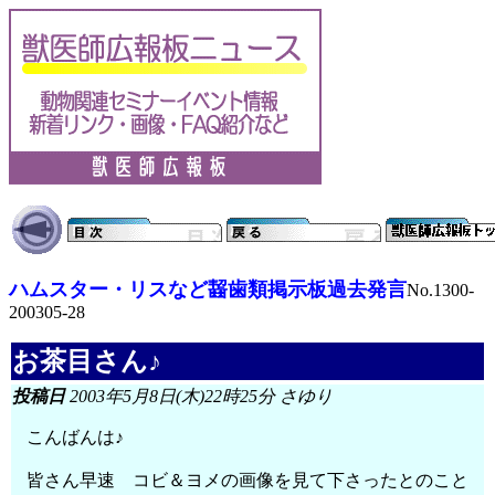
ハムスター・リスなど齧歯類掲示板過去発言
No.1300-
200305-28
お茶目さん♪
投稿日
2003年5月8日(木)22時25分 さゆり
こんばんは♪
皆さん早速 コビ＆ヨメの画像を見て下さったとのこと