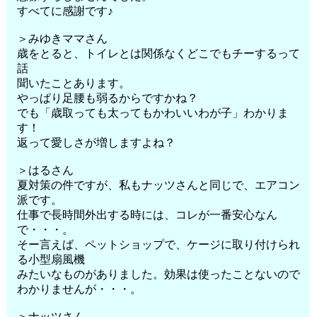
すべてに感謝です♪
＞みゆきママさん
歳をとると、トイレとは関係なくどこでもチーするって
話
聞いたことあります。
やっぱり足腰も弱るからですかね？
でも「歳取っても太ってもかわいいわが子」わかりま
す！
返って愛しさが増しますよね？
＞はるさん
夏対策の件ですが、私もナッツさんと同じで、エアコン
派です。
仕事で長時間外出する時には、コレが一番安心なん
で・・・。
そー言えば、ペットショップで、ケージに取り付けられ
る小型扇風機
みたいなものがありました。効果は使ったことないので
わかりませんが・・・。
＞ナッツさん