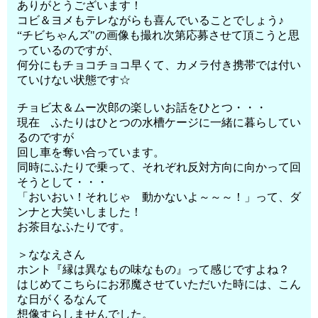
ありがとうございます！
コビ＆ヨメもテレながらも喜んでいることでしょう♪
“チビちゃんズ"の画像も撮れ次第応募させて頂こうと思
っているのですが、
何分にもチョコチョコ早くて、カメラ付き携帯では付い
ていけない状態です☆
チョビ太＆ムー次郎の楽しいお話をひとつ・・・
現在 ふたりはひとつの水槽ケージに一緒に暮らしてい
るのですが
回し車を奪い合っています。
同時にふたりで乗って、それぞれ反対方向に向かって回
そうとして・・・
「おいおい！それじゃ 動かないよ～～～！」って、ダ
ンナと大笑いしました！
お茶目なふたりです。
＞ななえさん
ホント『縁は異なもの味なもの』って感じですよね？
はじめてこちらにお邪魔させていただいた時には、こん
な日がくるなんて
想像すらしませんでした。