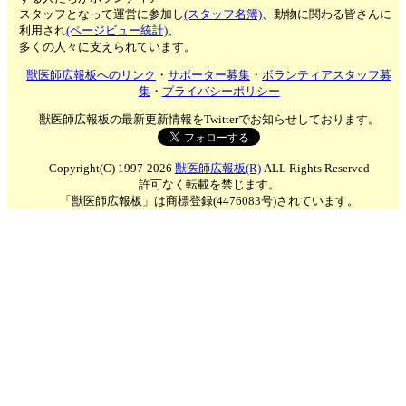
スタッフとなって運営に参加し
(スタッフ名簿)
、動物に関わる皆さんに
利用され
(ページビュー統計)
、
多くの人々に支えられています。
獣医師広報板へのリンク
・
サポーター募集
・
ボランティアスタッフ募
集
・
プライバシーポリシー
獣医師広報板の最新更新情報をTwitterでお知らせしております。
Copyright(C) 1997-2026
獣医師広報板(R)
ALL Rights Reserved
許可なく転載を禁じます。
「獣医師広報板」は商標登録(4476083号)されています。