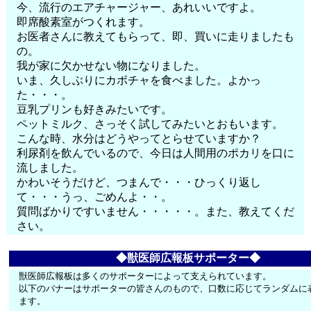
今、流行のエアチャージャー、あれいいですよ。
即席酸素室がつくれます。
お医者さんに教えてもらって、即、買いに走りましたも
の。
我が家に欠かせない物になりました。
いま、久しぶりにカボチャを食べました。よかっ
た・・・。
豆乳プリンも好きみたいです。
ペットミルク、さっそく試してみたいとおもいます。
こんな時、水分はどうやってとらせていますか？
利尿剤を飲んでいるので、今日は人間用のポカリを口に
流しました。
かわいそうだけど、つまんで・・・ひっくり返し
て・・・うっ、ごめんよ・・。
質問ばかりですいません・・・・・。また、教えてくだ
さい。
◆獣医師広報板サポーター◆
獣医師広報板は多くのサポーターによって支えられています。
以下のバナーはサポーターの皆さんのもので、口数に応じてランダムに
ます。