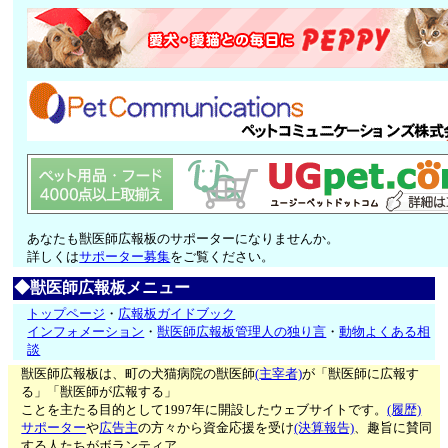
あなたも獣医師広報板のサポーターになりませんか。
詳しくは
サポーター募集
をご覧ください。
◆獣医師広報板メニュー
トップページ
・
広報板ガイドブック
インフォメーション
・
獣医師広報板管理人の独り言
・
動物よくある相
談
獣医師広報板は、町の犬猫病院の獣医師
(主宰者)
が「獣医師に広報す
る」「獣医師が広報する」
ことを主たる目的として1997年に開設したウェブサイトです。
(履歴)
サポーター
や
広告主
の方々から資金応援を受け
(決算報告)
、趣旨に賛同
する人たちがボランティア