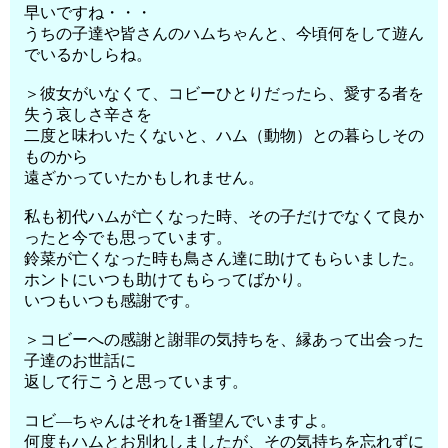
早いですね・・・
うちの子達や皆さんのハムちゃんと、今頃何をして遊ん
でいるかしらね。
＞彼女がいなくて、コビーひとりだったら、愛する者を
失う哀しさ辛さを
二度と味わいたくないと、ハム（動物）との暮らしその
ものから
遠ざかっていたかもしれません。
私も初代ハムが亡くなった時、その子だけでなくて良か
ったと今でも思っています。
鈴菜が亡くなった時も鳥さん達に助けてもらいました。
ホントにいつも助けてもらってばかり。
いつもいつも感謝です。
＞コビーへの感謝と謝罪の気持ちを、縁あって出会った
子達のお世話に
返して行こうと思っています。
コビ―ちゃんはそれを1番望んでいますよ。
何度もハムとお別れしましたが、その気持ちを忘れずに