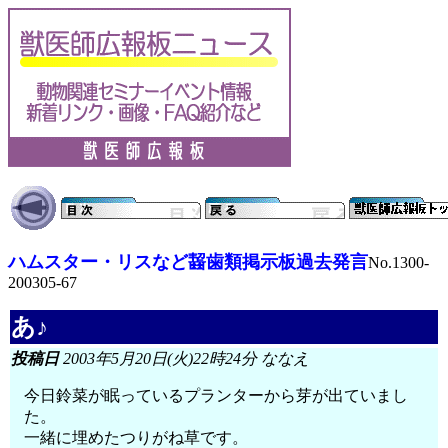
ハムスター・リスなど齧歯類掲示板過去発言
No.1300-
200305-67
あ♪
投稿日
2003年5月20日(火)22時24分 ななえ
今日鈴菜が眠っているプランターから芽が出ていまし
た。
一緒に埋めたつりがね草です。