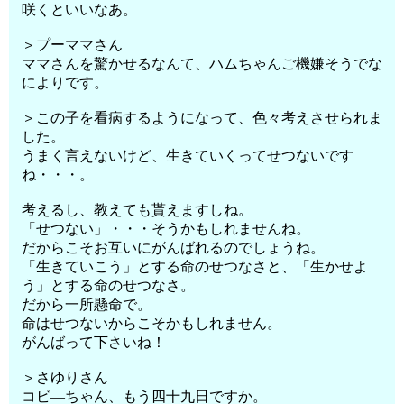
咲くといいなあ。
＞プーママさん
ママさんを驚かせるなんて、ハムちゃんご機嫌そうでな
によりです。
＞この子を看病するようになって、色々考えさせられま
した。
うまく言えないけど、生きていくってせつないです
ね・・・。
考えるし、教えても貰えますしね。
「せつない」・・・そうかもしれませんね。
だからこそお互いにがんばれるのでしょうね。
「生きていこう」とする命のせつなさと、「生かせよ
う」とする命のせつなさ。
だから一所懸命で。
命はせつないからこそかもしれません。
がんばって下さいね！
＞さゆりさん
コビ―ちゃん、もう四十九日ですか。