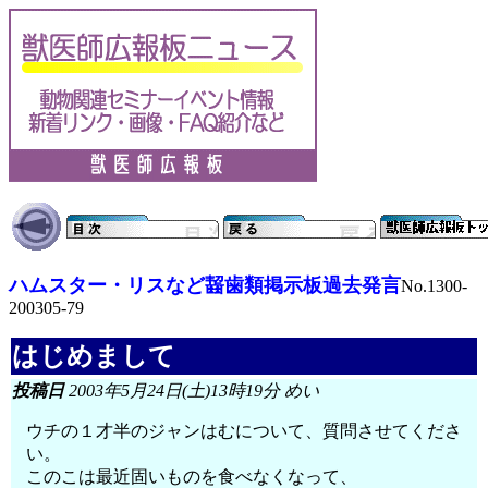
ハムスター・リスなど齧歯類掲示板過去発言
No.1300-
200305-79
はじめまして
投稿日
2003年5月24日(土)13時19分 めい
ウチの１才半のジャンはむについて、質問させてくださ
い。
このこは最近固いものを食べなくなって、