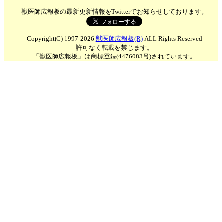
獣医師広報板の最新更新情報をTwitterでお知らせしております。
Copyright(C) 1997-2026
獣医師広報板(R)
ALL Rights Reserved
許可なく転載を禁じます。
「獣医師広報板」は商標登録(4476083号)されています。