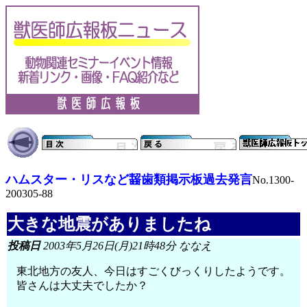
ハムスター・リスなど齧歯類掲示板過去発言
No.1300-
200305-88
大きな地震がありましたね
投稿日
2003年5月26日(月)21時48分 ななえ
東北地方の友人、今日はすごくびっくりしたようです。
皆さんは大丈夫でしたか？