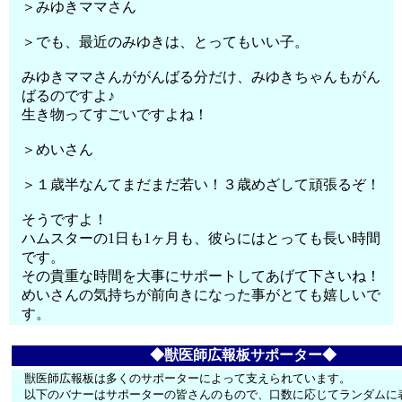
＞みゆきママさん
＞でも、最近のみゆきは、とってもいい子。
みゆきママさんががんばる分だけ、みゆきちゃんもがん
ばるのですよ♪
生き物ってすごいですよね！
＞めいさん
＞１歳半なんてまだまだ若い！３歳めざして頑張るぞ！
そうですよ！
ハムスターの1日も1ヶ月も、彼らにはとっても長い時間
です。
その貴重な時間を大事にサポートしてあげて下さいね！
めいさんの気持ちが前向きになった事がとても嬉しいで
す。
◆獣医師広報板サポーター◆
獣医師広報板は多くのサポーターによって支えられています。
以下のバナーはサポーターの皆さんのもので、口数に応じてランダムに