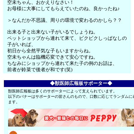
空未ちゃん、おかえりなさい！
お母様に大事にしてもらえていたのね、良かったね♪
＞なんだか不思議、周りの環境で変わるのかしら？？
出来る子と出来ない子がいるでしょうね。
ペットショップから連れて来て、ビクビクしっぱなしの
子がいれば、
初日から全然平気な子もいますからね。
空未ちゃんは臨機応変できて安心ですね。
ちなみにショップから連れて来た子の例のお話は、
前者が鈴菜で後者が和です(笑)
◆獣医師広報板サポーター◆
獣医師広報板は多くのサポーターによって支えられています。
以下のバナーはサポーターの皆さんのもので、口数に応じてランダムに
ます。