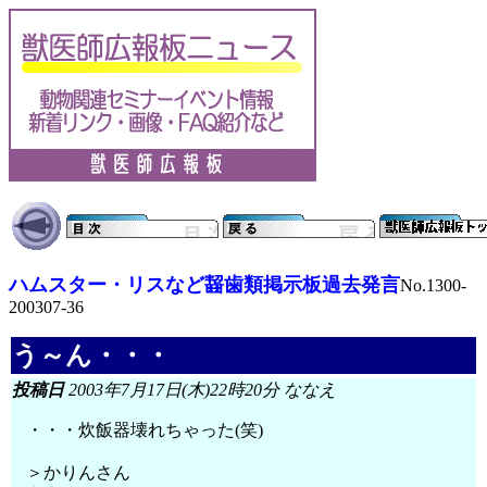
ハムスター・リスなど齧歯類掲示板過去発言
No.1300-
200307-36
う～ん・・・
投稿日
2003年7月17日(木)22時20分 ななえ
・・・炊飯器壊れちゃった(笑)
＞かりんさん