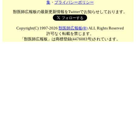
集
・
プライバシーポリシー
獣医師広報板の最新更新情報をTwitterでお知らせしております。
Copyright(C) 1997-2026
獣医師広報板(R)
ALL Rights Reserved
許可なく転載を禁じます。
「獣医師広報板」は商標登録(4476083号)されています。