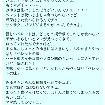
シュポテトみたいにしちゃったんでチュ。
もうマズイ～～～～。
みゆきは生のままのほうがいいんでチュ！！！！
ペレットは硬いままじゃ食べられないけど、
野菜はまだ食べられるんでチュ。
サクサク、ガジガジするのがいいんでチュよ。
新しいペレットは、どこかの掲示板でこれしか食べない
子がいるらしいとママが見つけてきて、
買ってくれたんでチュけど、
まん丸。ちょっとみゆきには大きいな。ふやかすとやっ
ぱり「ペレットの味」。
ハート型のイチゴ味やメロン味のもいっしょに入ってた
けど、騙された！
美味しそうに見えたけど、かじったらやっぱり「ペレッ
トの味」。
みゆきもいろんな種類食べたでチュよ。
でも大好きにはなれないでチュ。
まったく食べられなくて、ほとんど捨ててしまったもの
もいっぱい。
ママ怒ってるでチュ。