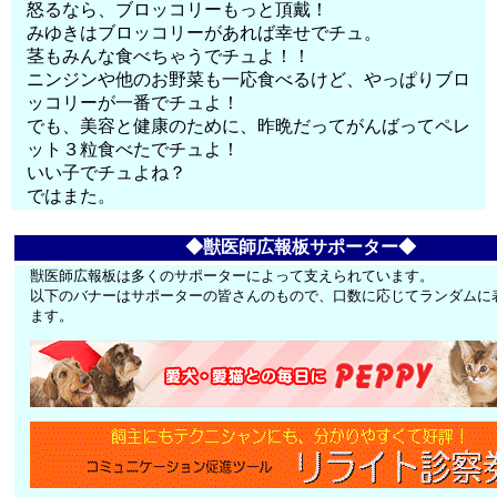
怒るなら、ブロッコリーもっと頂戴！
みゆきはブロッコリーがあれば幸せでチュ。
茎もみんな食べちゃうでチュよ！！
ニンジンや他のお野菜も一応食べるけど、やっぱりブロ
ッコリーが一番でチュよ！
でも、美容と健康のために、昨晩だってがんばってペレ
ット３粒食べたでチュよ！
いい子でチュよね？
ではまた。
◆獣医師広報板サポーター◆
獣医師広報板は多くのサポーターによって支えられています。
以下のバナーはサポーターの皆さんのもので、口数に応じてランダムに
ます。