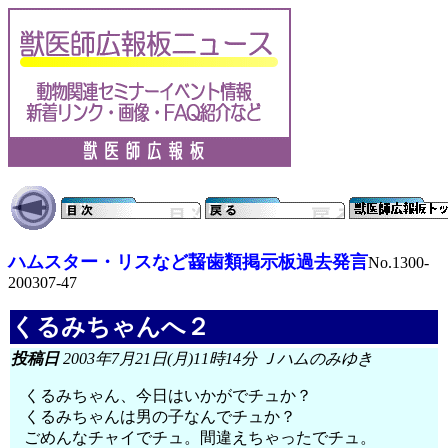
ハムスター・リスなど齧歯類掲示板過去発言
No.1300-
200307-47
くるみちゃんへ２
投稿日
2003年7月21日(月)11時14分 Ｊハムのみゆき
くるみちゃん、今日はいかがでチュか？
くるみちゃんは男の子なんでチュか？
ごめんなチャイでチュ。間違えちゃったでチュ。