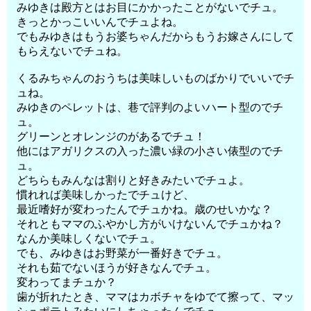
みゆきは殿方とはお目にかかったことがないでチュ。
きっとかっこいいんでチュよね。
でもみゆきはもうお婆ちゃんだからもうお嫁さんにして
もらえないでチュね。
くるみちゃんのおうちは美味しいものばかりでいいでチ
ュね。
みゆきのペレットは、巷で評判のよいハート型のでチ
ュ。
グリーンとオレンジのがあるでチュ！
他にはアガリクスの入った濃い緑の小さい俵型のでチ
ュ。
どちらもみんなは割りと好きみたいでチュよ。
慣れれば美味しかったでチュけど、
最近嗜好が変わったんでチュかね。歳のせいかな？
それともママのふやかし方がいけないんでチュかね？
なんか美味しくないでチュ。
でも、みゆきはお野菜が一番好きでチュ。
それも茹でないほうが好きなんでチュ。
変わってまチュか？
歯が折れたとき、ママはカボチャをゆでて擦って、マッ