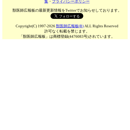
集
・
プライバシーポリシー
獣医師広報板の最新更新情報をTwitterでお知らせしております。
Copyright(C) 1997-2026
獣医師広報板(R)
ALL Rights Reserved
許可なく転載を禁じます。
「獣医師広報板」は商標登録(4476083号)されています。