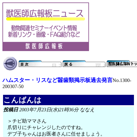
ハムスター・リスなど齧歯類掲示板過去発言
No.1300-
200307-50
こんばんは
投稿日
2003年7月23日(水)21時36分 ななえ
＞チビ助ママさん
爪切りにチャレンジしたのですね。
デブ子ちゃんはお医者さんに任せましょう。