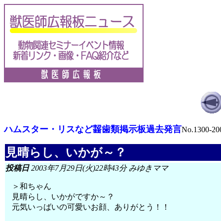
ハムスター・リスなど齧歯類掲示板過去発言
No.1300-20
見晴らし、いかが～？
投稿日
2003年7月29日(火)22時43分 みゆきママ
＞和ちゃん
見晴らし、いかがですか～？
元気いっばいの可愛いお顔、ありがとう！！