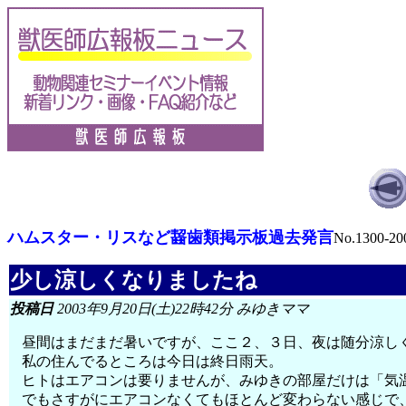
ハムスター・リスなど齧歯類掲示板過去発言
No.1300-20
少し涼しくなりましたね
投稿日
2003年9月20日(土)22時42分 みゆきママ
昼間はまだまだ暑いですが、ここ２、３日、夜は随分涼し
私の住んでるところは今日は終日雨天。
ヒトはエアコンは要りませんが、みゆきの部屋だけは「気
でもさすがにエアコンなくてもほとんど変わらない感じで