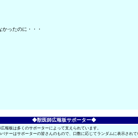
。
なかったのに・・・
◆獣医師広報板サポーター◆
師広報板は多くのサポーターによって支えられています。
のバナーはサポーターの皆さんのもので、口数に応じてランダムに表示されて