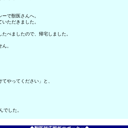
シーで獣医さんへ。
ていただきました。
したべましたので、帰宅しました。
せん。
けてやってください」と、
んでした。