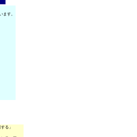
います。
報する」