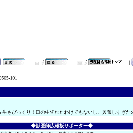
0505-101
先生もびっくり！口の中切れたわけでもないし、興奮しすぎた
◆獣医師広報板サポーター◆