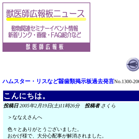
ハムスター・リスなど齧歯類掲示板過去発言
No.1300-20
こんにちは。
投稿日
2005年2月19日(土)11時26分
投稿者
さくら
＞ななえさんへ
色々とありがとうございました。
おかげ様で、大分心配事が解消されました。