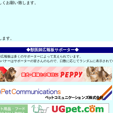
しくお願い致します。
します。
◆獣医師広報板サポーター◆
師広報板は多くのサポーターによって支えられています。
のバナーはサポーターの皆さんのもので、口数に応じてランダムに表示されて