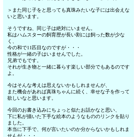
＞また同じ子をと思っても真珠みたいな子には出会えな
いと思います。
そうですね、同じ子は絶対にいません。
私はハムスターの飼育歴が長い割には飼った数が少な
く、
今の和で11匹目なのですが・・・
性格が一緒の子はいませんでした。
兄弟でもです。
それが生き物と一緒に暮らす楽しい部分でもあるのです
よ。
今はそんな考えは思えないかもしれませんが、
また機会があれば真珠ちゃんに続く、幸せな子を作って
欲しいなと思います。
今回のお書き込みにちょっと似たお話かなと思い、
下に私が描いた下手な絵本のようなもののリンクを貼り
ました。
本当に下手で、何が言いたいのか分からないかもしれま
せんが・・・