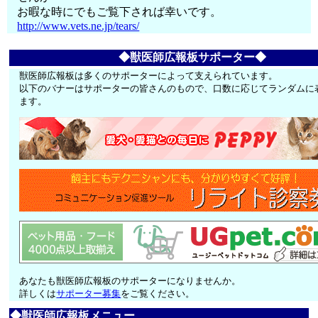
お暇な時にでもご覧下されば幸いです。
http://www.vets.ne.jp/tears/
◆獣医師広報板サポーター◆
獣医師広報板は多くのサポーターによって支えられています。
以下のバナーはサポーターの皆さんのもので、口数に応じてランダムに
ます。
あなたも獣医師広報板のサポーターになりませんか。
詳しくは
サポーター募集
をご覧ください。
◆獣医師広報板メニュー