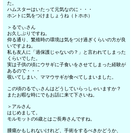
た。
ハムスターはいたって元気なのに・・・
ホントに気をつけましょうね（トホホ）
＞るでぃさん
お久しぶりですね。
仰る通り、繁殖時の環境は気をつけ過ぎくらいの方が良
いですよね。
私も友人に「過保護じゃないの？」と言われてしまった
くらいでした。
実は子供の頃にウサギに子食いをさせてしまった経験が
あるので・・・
覗いてしまい、ママウサギが食べてしまいました。
この頃のるでぃさんはどうしていらっしゃいますか？
またお暇な時にでもお話に来て下さいね。
＞アルさん
はじめまして。
モルモットの6歳とはご長寿さんですね。
腫瘍かもしれないけれど、手術をするべきかどうか、