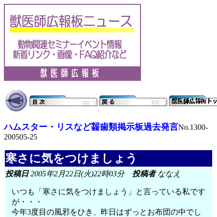
ハムスター・リスなど齧歯類掲示板過去発言
No.1300-
200505-25
寒さに気をつけましょう
投稿日
2005年2月22日(火)22時03分
投稿者
ななえ
いつも「寒さに気をつけましょう」と言っている私です
が・・・
今年3度目の風邪をひき、昨日はずっとお布団の中でし