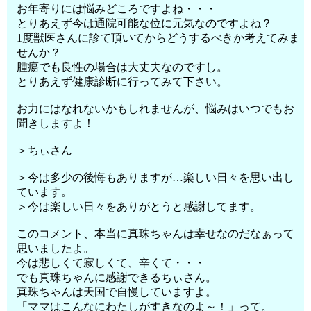
お年寄りには悩みどころですよね・・・
とりあえず今は通院可能な位に元気なのですよね？
1度獣医さんに診て頂いてからどうするべきか考えてみま
せんか？
腫瘍でも良性の場合は大丈夫なのですし。
とりあえず健康診断に行ってみて下さい。
お力にはなれないかもしれませんが、悩みはいつでもお
聞きしますよ！
＞ちぃさん
＞今は多少の後悔もありますが…楽しい日々を思い出し
ています。
＞今は楽しい日々をありがとうと感謝してます。
このコメント、本当に真珠ちゃんは幸せなのだなぁって
思いましたよ。
今は悲しくて寂しくて、辛くて・・・
でも真珠ちゃんに感謝できるちぃさん。
真珠ちゃんは天国で自慢していますよ。
「ママはこんなにわたしがすきなのよ～！」って。