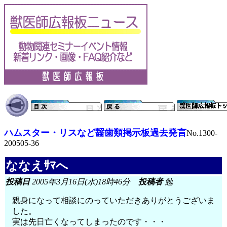
ハムスター・リスなど齧歯類掲示板過去発言
No.1300-
200505-36
ななえｻﾏへ
投稿日
2005年3月16日(水)18時46分
投稿者
勉
親身になって相談にのっていただきありがとうございま
した。
実は先日亡くなってしまったのです・・・