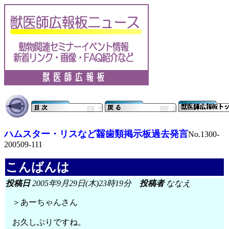
ハムスター・リスなど齧歯類掲示板過去発言
No.1300-
200509-111
こんばんは
投稿日
2005年9月29日(木)23時19分
投稿者
ななえ
＞あーちゃんさん
お久しぶりですね。