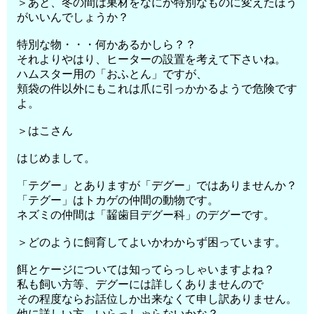
＞あと、冬の間は巣材をなにか特別なものに変えたほう
がいいんでしょうか？
特別な物・・・何かあるかしら？？
それよりやはり、ヒーターの設置を考えて下さいね。
ハムスター用の「おふとん」ですが、
頬袋の件以外にもこれは爪に引っかかるようで危険です
よ。
＞はこさん
はじめまして。
「テグー」とありますが「デグー」ではありませんか？
「テグー」はトカゲの仲間の動物です。
ネズミの仲間は「齧歯目デグー科」のデグーです。
＞どのように飼育してよいかわからず困っています。
餌とケージについては知ってらっしゃいますよね？
私も飼い方等、デグーには詳しくありませんので
その程度ならお話位しか出来なくて申し訳ありません。
他に詳しい方、いらっしゃらないかな？