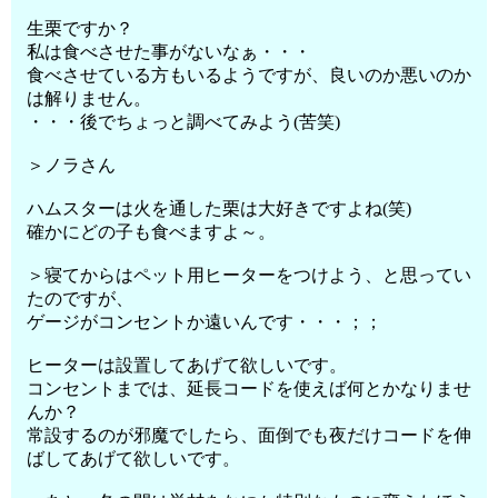
生栗ですか？
私は食べさせた事がないなぁ・・・
食べさせている方もいるようですが、良いのか悪いのか
は解りません。
・・・後でちょっと調べてみよう(苦笑)
＞ノラさん
ハムスターは火を通した栗は大好きですよね(笑)
確かにどの子も食べますよ～。
＞寝てからはペット用ヒーターをつけよう、と思ってい
たのですが、
ゲージがコンセントか遠いんです・・・；；
ヒーターは設置してあげて欲しいです。
コンセントまでは、延長コードを使えば何とかなりませ
んか？
常設するのが邪魔でしたら、面倒でも夜だけコードを伸
ばしてあげて欲しいです。