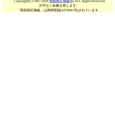
Copyright(C) 1997-2026
獣医師広報板(R)
ALL Rights Reserved
許可なく転載を禁じます。
「獣医師広報板」は商標登録(4476083号)されています。