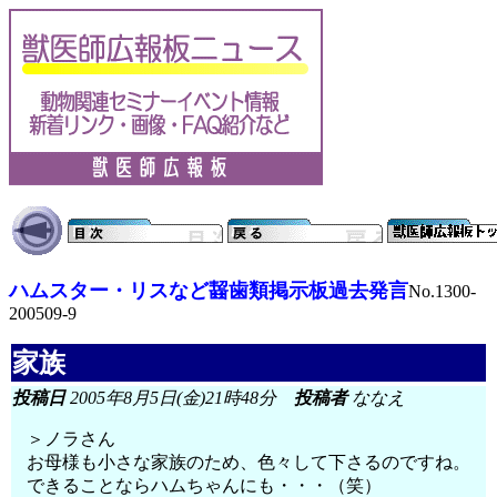
ハムスター・リスなど齧歯類掲示板過去発言
No.1300-
200509-9
家族
投稿日
2005年8月5日(金)21時48分
投稿者
ななえ
＞ノラさん
お母様も小さな家族のため、色々して下さるのですね。
できることならハムちゃんにも・・・（笑）