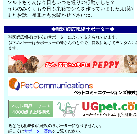
ソルトちゃんは今日もいつも通りの行動かしら？
うちのみくりも今日も巣箱でシミを作っていましたよ(笑)
またお話、是非ともお聞かせ下さいね。
◆獣医師広報板サポーター◆
獣医師広報板は多くのサポーターによって支えられています。
以下のバナーはサポーターの皆さんのもので、口数に応じてランダムに
ます。
あなたも獣医師広報板のサポーターになりませんか。
詳しくは
サポーター募集
をご覧ください。