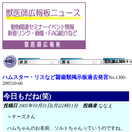
ハムスター・リスなど齧歯類掲示板過去発言
No.1300-
200510-66
今日もだね(笑)
投稿日
2005年10月31日(月)22時11分
投稿者
ななえ
＞チーズさん
ハムちゃんのお名前、ソルトちゃんっていうのですね。