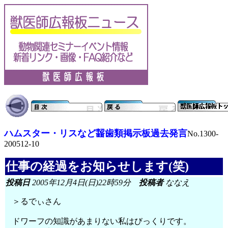
ハムスター・リスなど齧歯類掲示板過去発言
No.1300-
200512-10
仕事の経過をお知らせします(笑)
投稿日
2005年12月4日(日)22時59分
投稿者
ななえ
＞るでぃさん
ドワーフの知識があまりない私はびっくりです。