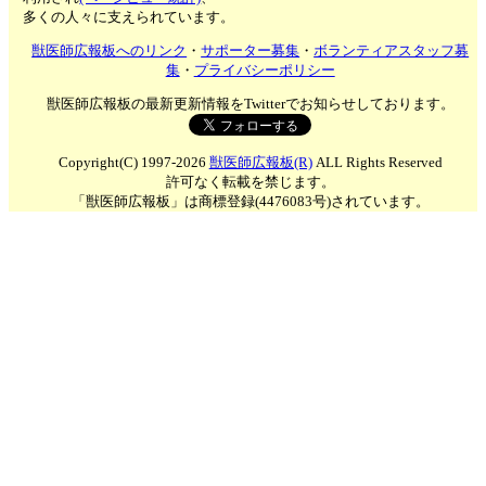
多くの人々に支えられています。
獣医師広報板へのリンク
・
サポーター募集
・
ボランティアスタッフ募
集
・
プライバシーポリシー
獣医師広報板の最新更新情報をTwitterでお知らせしております。
Copyright(C) 1997-2026
獣医師広報板(R)
ALL Rights Reserved
許可なく転載を禁じます。
「獣医師広報板」は商標登録(4476083号)されています。