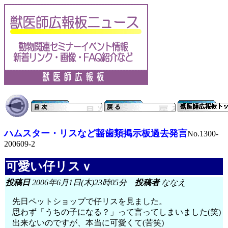
ハムスター・リスなど齧歯類掲示板過去発言
No.1300-
200609-2
可愛い仔リスｖ
投稿日
2006年6月1日(木)23時05分
投稿者
ななえ
先日ペットショップで仔リスを見ました。
思わず「うちの子になる？」って言ってしまいました(笑)
出来ないのですが、本当に可愛くて(苦笑)