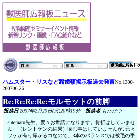
ハムスター・リスなど齧歯類掲示板過去発言
No.1300-
200706-26
Re:Re:Re:Re:モルモットの前脚
投稿日
2007年2月20日(火)20時19分
投稿者
もただつ
sutemaru先生、度々お世話になります。骨折はしていませ
ん。（レントゲンの結果）噛む事はしていませんが､元々
フケが有り痒がるコなので、3本のバランスでは被毛の手