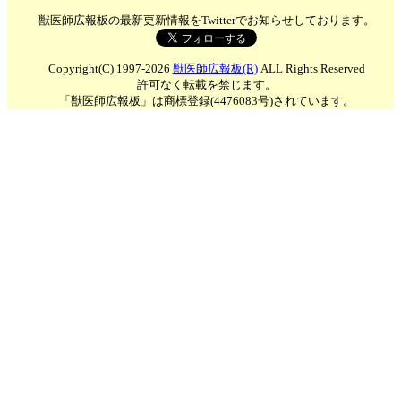
獣医師広報板の最新更新情報をTwitterでお知らせしております。
Copyright(C) 1997-2026
獣医師広報板(R)
ALL Rights Reserved
許可なく転載を禁じます。
「獣医師広報板」は商標登録(4476083号)されています。