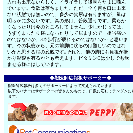
入れも出来ないらしく、イライラして後脚をたまに噛ん
でいます。食欲は落ちました。ただ、全く何も口に出来
ない状態では無いので、多少の糞尿は有りますが、量は
明らかに少ないです。糞の形は、普段通りです。柔らか
くなったりは今のところしてません。少しかじっては、
うずくまったり横になったりして居ますので、相当痛い
のではないか、3本歩行が疲れるのではないか‥と思いま
す。今の状態から、元の前脚に戻るのは難しいのではな
いかと思える程の変貌です｡それと、他の脚にも負担が掛
かり影響も有るかとも考えます。ビタミンCは少しでも飲
ませる様にはしています。
◆獣医師広報板サポーター◆
獣医師広報板は多くのサポーターによって支えられています。
以下のバナーはサポーターの皆さんのもので、口数に応じてランダムに
ます。