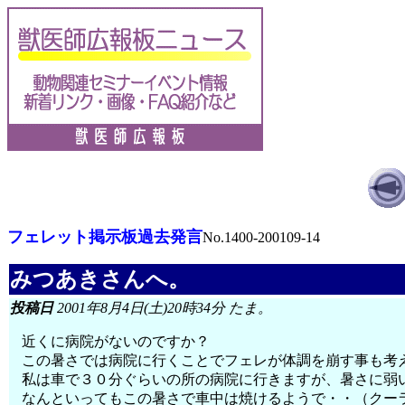
フェレット掲示板過去発言
No.1400-200109-14
みつあきさんへ。
投稿日
2001年8月4日(土)20時34分 たま。
近くに病院がないのですか？
この暑さでは病院に行くことでフェレが体調を崩す事も考
私は車で３０分ぐらいの所の病院に行きますが、暑さに弱
なんといってもこの暑さで車中は焼けるようで・・（クー