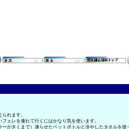
えられます。
いフェレを連れて行くにはかなり気を使います。
ラーがきくまで）凍らせたペットボトルと冷やしたタオルを使