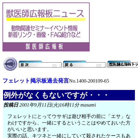
フェレット掲示板過去発言
No.1400-200109-65
例外がなくもないですが・・・
投稿日
2001年9月11日(火)16時11分 masami
フェレットにとってウサギは遊び相手の前に「エサ」な
わけですから、一緒にするということはやめておいた方
がいいと思います。
実際の話、キツネと一緒にしていて殺されたケースもあ