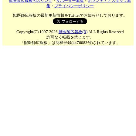
獣医師広報板へのリンク
・
サポーター募集
・
ボランティアスタッフ募
集
・
プライバシーポリシー
獣医師広報板の最新更新情報をTwitterでお知らせしております。
Copyright(C) 1997-2026
獣医師広報板(R)
ALL Rights Reserved
許可なく転載を禁じます。
「獣医師広報板」は商標登録(4476083号)されています。