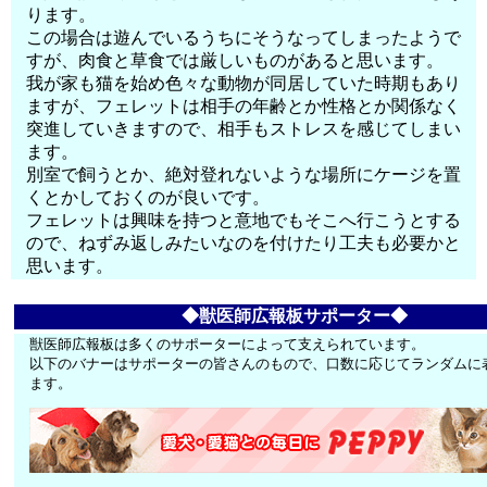
ります。
この場合は遊んでいるうちにそうなってしまったようで
すが、肉食と草食では厳しいものがあると思います。
我が家も猫を始め色々な動物が同居していた時期もあり
ますが、フェレットは相手の年齢とか性格とか関係なく
突進していきますので、相手もストレスを感じてしまい
ます。
別室で飼うとか、絶対登れないような場所にケージを置
くとかしておくのが良いです。
フェレットは興味を持つと意地でもそこへ行こうとする
ので、ねずみ返しみたいなのを付けたり工夫も必要かと
思います。
◆獣医師広報板サポーター◆
獣医師広報板は多くのサポーターによって支えられています。
以下のバナーはサポーターの皆さんのもので、口数に応じてランダムに
ます。