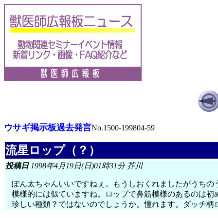
ウサギ掲示板過去発言
No.1500-199804-59
流星ロップ（？）
投稿日
1998年4月19日(日)01時31分 芥川
ぽん太ちゃんいいですねぇ。もうしおくれましたがうちの
模様的には似ていますね。ロップで鼻筋模様のあるのは初
珍しい種類？ではないのでしょうか。憧れます。ダッチ柄