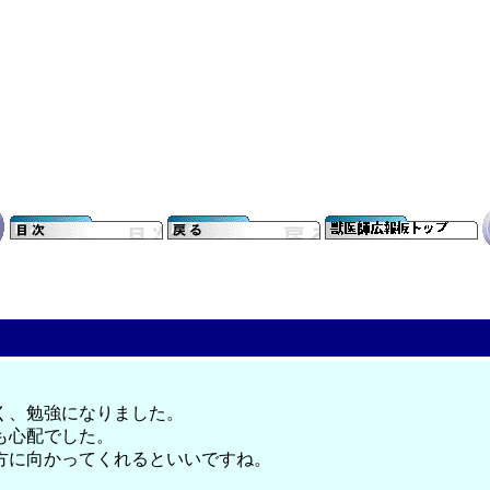
く、勉強になりました。
も心配でした。
方に向かってくれるといいですね。