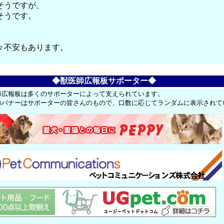
そうですが、
そうです。
々不安もあります。
◆獣医師広報板サポーター◆
師広報板は多くのサポーターによって支えられています。
のバナーはサポーターの皆さんのもので、口数に応じてランダムに表示されて