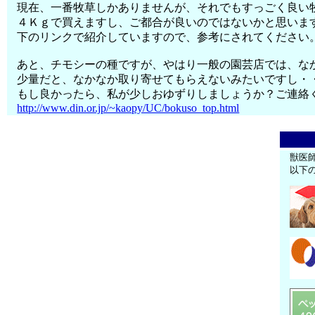
現在、一番牧草しかありませんが、それでもすっごく良い
４Ｋｇで買えますし、ご都合が良いのではないかと思いま
下のリンクで紹介していますので、参考にされてください
あと、チモシーの種ですが、やはり一般の園芸店では、な
少量だと、なかなか取り寄せてもらえないみたいですし・
もし良かったら、私が少しおゆずりしましょうか？ご連絡
http://www.din.or.jp/~kaopy/UC/bokuso_top.html
獣医
以下