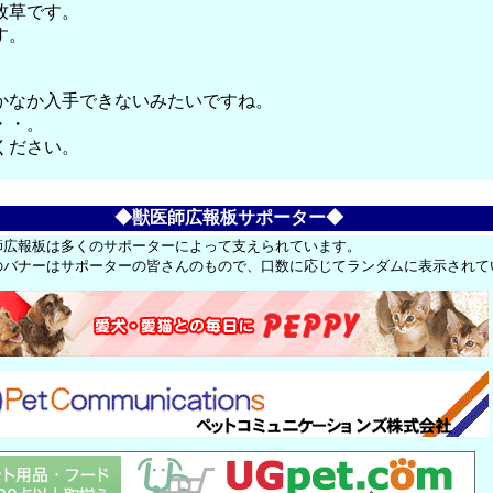
牧草です。
す。
。
かなか入手できないみたいですね。
・・。
ください。
◆獣医師広報板サポーター◆
師広報板は多くのサポーターによって支えられています。
のバナーはサポーターの皆さんのもので、口数に応じてランダムに表示されて