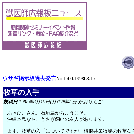
ウサギ掲示板過去発言
No.1500-199808-15
牧草の入手
投稿日
1998年8月10日(月)12時41分 かおりんご
あきひこさん、石垣島からようこそ。
沖縄本島なら、うさぎ飼いの友人がおります。
まず、牧草の入手についてですが、様似共栄牧場の牧草な