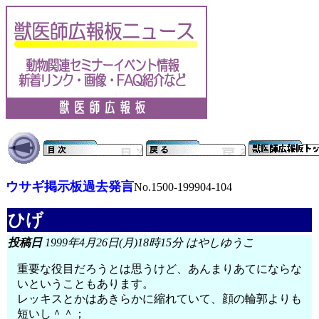
ウサギ掲示板過去発言
No.1500-199904-104
ひげ
投稿日
1999年4月26日(月)18時15分 はやしゆうこ
重要な役目だろうとは思うけど、あんまりあてにならな
いということもあります。
レッキスとかはあきらかに縮れていて、顔の輪郭よりも
短いし＾＾；