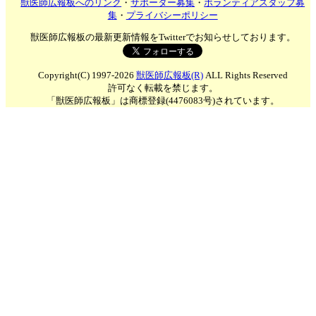
獣医師広報板へのリンク
・
サポーター募集
・
ボランティアスタッフ募
集
・
プライバシーポリシー
獣医師広報板の最新更新情報をTwitterでお知らせしております。
Copyright(C) 1997-2026
獣医師広報板(R)
ALL Rights Reserved
許可なく転載を禁じます。
「獣医師広報板」は商標登録(4476083号)されています。