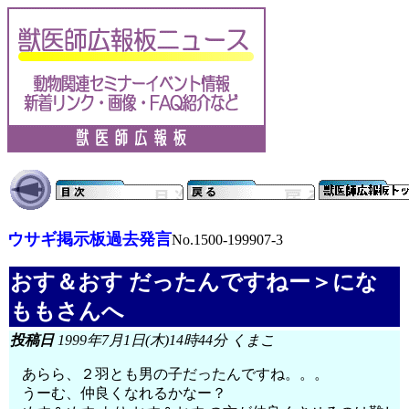
ウサギ掲示板過去発言
No.1500-199907-3
おす＆おす だったんですねー＞にな
ももさんへ
投稿日
1999年7月1日(木)14時44分 くまこ
あらら、２羽とも男の子だったんですね。。。
うーむ、仲良くなれるかなー？