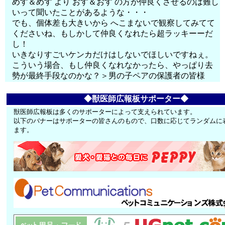
めす＆めす より おす＆おす の方が仲良くさせるのは難し
いって聞いたことがあるような・・・
でも、個体差も大きいから へこまないで観察してみてて
くださいね、もしかして仲良くなれたら超ラッキーーだ
し！
いきなりすごいケンカだけはしないでほしいですねぇ。
こういう場合、もし仲良くなれなかったら、やっぱり去
勢が最終手段なのかな？＞男の子ペアの保護者の皆様
◆獣医師広報板サポーター◆
獣医師広報板は多くのサポーターによって支えられています。
以下のバナーはサポーターの皆さんのもので、口数に応じてランダムに
ます。