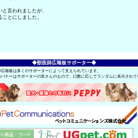
いと言われましたが、
ることにしました。
◆獣医師広報板サポーター◆
師広報板は多くのサポーターによって支えられています。
のバナーはサポーターの皆さんのもので、口数に応じてランダムに表示されて