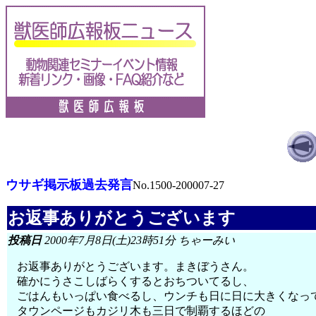
ウサギ掲示板過去発言
No.1500-200007-27
お返事ありがとうございます
投稿日
2000年7月8日(土)23時51分 ちゃーみい
お返事ありがとうございます。まきぼうさん。
確かにうさこしばらくするとおちついてるし、
ごはんもいっぱい食べるし、ウンチも日に日に大きくなっ
タウンページもカジリ木も三日で制覇するほどの