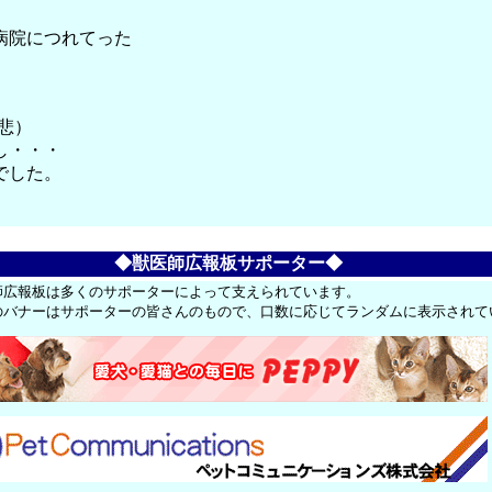
。
病院につれてった
悲）
し・・・
でした。
◆獣医師広報板サポーター◆
師広報板は多くのサポーターによって支えられています。
のバナーはサポーターの皆さんのもので、口数に応じてランダムに表示されて