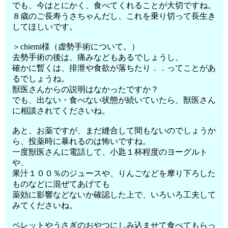
でも、今はとにかく、食べてくれることが大切ですね。
８歳のご長寿うさちゃんだし、これを乗り切って長生き
してほしいです。
＞chiemi様（虚勢手術について。）
去勢手術の後は、痛みなどもあるでしょうし、
確かに暫くは、排泄や食欲が落ちたり．．ってことがあ
るでしょうね。
獣医さんからの説明はなかったですか？
でも、出ない・食べない状態が続いていたら、獣医さん
に相談されてくださいね。
あと、お薬ですが、まだ縫合して間もないのでしょうか
ら、投薬時に暴れるのは怖いですね。
一度獣医さんに電話して、小匙１杯程度のヨーグルト
や、
果汁１００％のジュースや、りんごなどを摩り下ろした
ものなどに混ぜてあげても
薬効に影響などないか確認した上で、いろいろ工夫して
みてくださいね。
ペレットやうさぎのおやつにしみ込ませて食べてもらっ