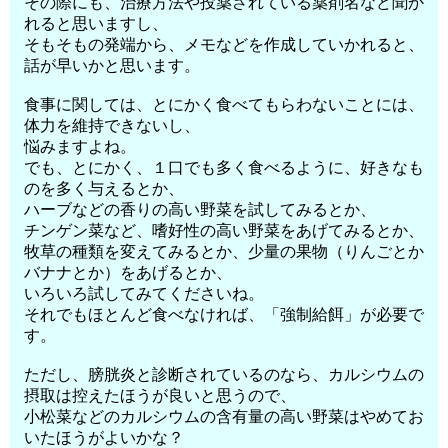
その際にも、治療方法や投薬されている薬剤名など聞か
れると思いますし、
そもそもの発端から、メモなどを作成していかれると、
話が早いかと思います。
食事に関しては、とにかく食べてもらわないことには、
体力を維持できないし、
悩みますよね。
でも、とにかく、１口でも多く食べるように、好きなも
のを多く与えるとか、
ハーブなどの香りの高い野菜を試してみるとか、
チンゲン菜など、嗜好性の高い野菜をあげてみるとか、
牧草の種類を変えてみるとか、少量の果物（りんごとか
バナナとか）をあげるとか、
いろいろ試してみてくださいね。
それでもほとんど食べなければ、「強制給餌」が必要で
す。
ただし、膀胱炎と診断されているのなら、カルシウムの
摂取は控えたほうが良いと思うので、
小松菜などのカルシウムの含有量の高い野菜はやめてお
いたほうがよいかな？