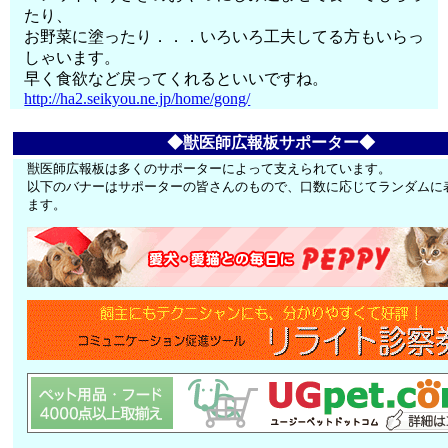
たり、
お野菜に塗ったり．．．いろいろ工夫してる方もいらっ
しゃいます。
早く食欲など戻ってくれるといいですね。
http://ha2.seikyou.ne.jp/home/gong/
◆獣医師広報板サポーター◆
獣医師広報板は多くのサポーターによって支えられています。
以下のバナーはサポーターの皆さんのもので、口数に応じてランダムに
ます。