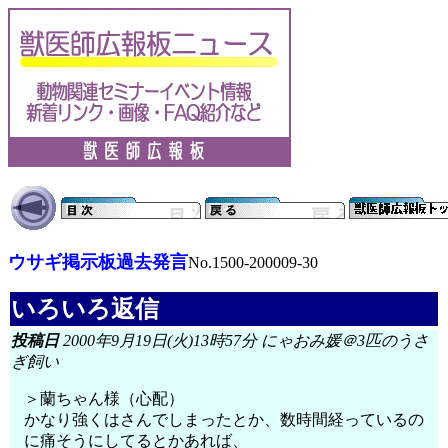
ウサギ掲示板過去発言
No.1500-200009-30
いろいろ返信
投稿日
2000年9月19日(火)13時57分 にゃおみ媛＠3匹のうさ
ぎ飼い
＞蘭ちゃん様（心配）
かなり強くはさんでしまったとか、数時間経っているの
に痛そうにしてるとかあれば、