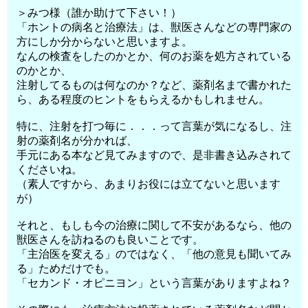
＞みつ様（誰か助けて下さい！）
「ホントの病名と治療法」は、獣医さんなどの専門家の
方にしか分からないと思いますよ。
なんの検査をしたのかとか、何のお薬を処方されている
のかとか、
注射してるものは何なのか？など、薬剤名まで書かれた
ら、ある程度のヒントをもらえるかもしれません。
特に、注射を打つ毎に．．．って言葉が気になるし、注
射の薬剤名が分かれば、
手元にある本など見てみますので、是非書き込みされて
くださいね。
（素人ですから、あまりお役には立てないと思います
が）
それと、もしも今の治療に関して不安があるなら、他の
獣医さんを訪ねるのも良いことです。
「主治医を変える」のではなく、「他の意見も聞いてみ
る」ためだけでも。
「セカンド・オピニヨン」という言葉がありますよね？